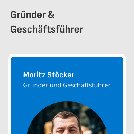
Gründer &
Geschäftsführer
Moritz Stöcker
Gründer und Geschäftsführer