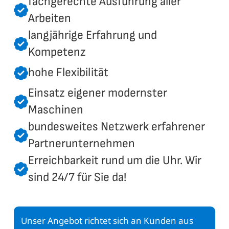
fachgerechte Ausführung aller
Arbeiten
langjährige Erfahrung und
Kompetenz
hohe Flexibilität
Einsatz eigener modernster
Maschinen
bundesweites Netzwerk erfahrener
Partnerunternehmen
Erreichbarkeit rund um die Uhr. Wir
sind 24/7 für Sie da!
Unser Angebot richtet sich an Kunden aus