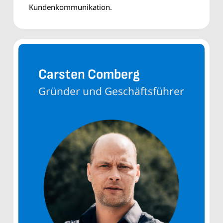
Kundenkommunikation.
Carsten Comberg
Gründer und Geschäftsführer