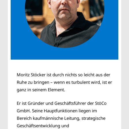
Moritz Stöcker ist durch nichts so leicht aus der
Ruhe zu bringen – wenn es turbulent wird, ist er
ganz in seinem Element.
Er ist Gründer und Geschäftsführer der StöCo
GmbH. Seine Hauptfunktionen liegen im
Bereich kaufmännische Leitung, strategische
Geschäftsentwicklung und