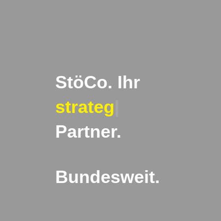
StöCo. Ihr
|
Partner.
Bundesweit.